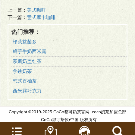
上一篇：
美式咖啡
下一篇：
意式摩卡咖啡
热门推荐：
绿茶益菌多
鲜芋牛奶西米露
慕斯奶盖红茶
拿铁奶茶
韩式香柚茶
西米露巧克力
Copyright ©2019-2025 CoCo都可奶茶官网_coco奶茶加盟总部
_CoCo都可茶饮▪中国 版权所有