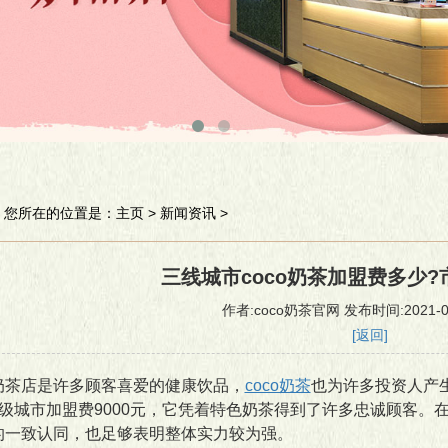
您所在的位置是：
主页
>
新闻资讯
>
三线城市coco奶茶加盟费多少
作者:coco奶茶官网 发布时间:2021-02-
[返回]
店是许多顾客喜爱的健康饮品，
coco奶茶
也为许多投资人产生
市级城市加盟费9000元，它凭着特色奶茶得到了许多忠诚顾客。在
的一致认同，也足够表明整体实力较为强。