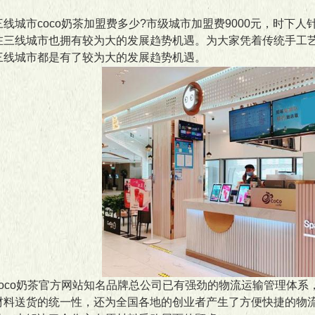
城市coco奶茶加盟费多少?市级城市加盟费9000元，时下人针
在三线城市也拥有较为大的发展趋势机遇。为大家凭着传统手工
三线城市都是有了较为大的发展趋势机遇。
co奶茶官方网站知名品牌总公司已有强劲的物流运输管理体系
材料送货的统一性，还为全国各地的创业者产生了方便快捷的物