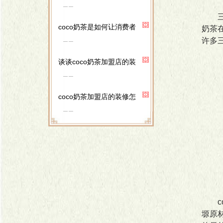
三线
coco奶茶是如何让消费者
奶茶
许多
谈谈coco奶茶加盟店的装
coco奶茶加盟店的装修怎
co
塬原