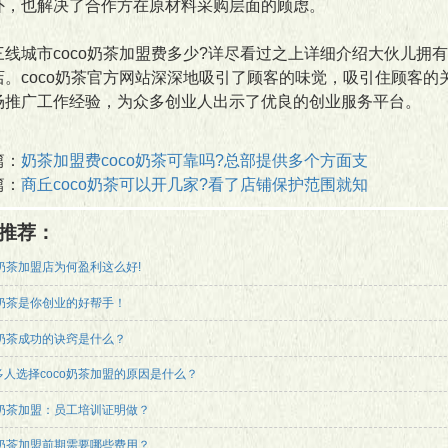
外，也解决了合作方在原材料采购层面的顾虑。
城市coco奶茶加盟费多少?详尽看过之上详细介绍大伙儿拥有
店。coco奶茶官方网站深深地吸引了顾客的味觉，吸引住顾客
场推广工作经验，为众多创业人出示了优良的创业服务平台。
篇：
奶茶加盟费coco奶茶可靠吗?总部提供多个方面支
篇：
商丘coco奶茶可以开几家?看了店铺保护范围就知
推荐：
o奶茶加盟店为何盈利这么好!
o奶茶是你创业的好帮手！
o奶茶成功的诀窍是什么？
多人选择coco奶茶加盟的原因是什么？
o奶茶加盟：员工培训证明做？
o奶茶加盟前期需要哪些费用？